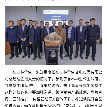
在吉林华生，朱江董事长在吉林华生交电集团有限公
司总经理金丹女士的陪同下，参观了吉林华生公主岭店，
并与华生团队进行了详细的沟通。朱江董事长指出像华生
这样的核心客户要加强沟通，关注专供产品规划、品牌宣
传、营销推 广、价格管理等方面的工作，补短板提升全品
类进店率，确保澳柯玛全品类占比 10%以上。我们要实现