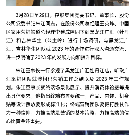
3月28日至29日，控股集团党委书记、董事长，股份
公司党委书记朱江同志，在股份公司总经理王英峰、中国
区家用营销渠道总经理李建成陪同下到黑龙江广汇（牡丹
江）和吉林华生（公主岭）进行市场调研，与黑龙江广
汇、吉林华生团队就 2023 年的合作进行深入沟通交流，
进一步明确了2023 年的发展方向和提升目标。
朱江董事长一行参观了黑龙江广汇牡丹江店，听取广
汇采销团队就澳柯玛营销工作总结以及 2023 年工作规
划。朱江董事长就终端场景化展示、提升消费体验感等提
出具体要求，他指出终端布置要统一，产品、内饰、机身
贴等设计摆放要形成标准化；终端营销团队要把打胜仗作
为一种信仰，力推高端是营销的基本策略，力推高端的信
心比黄金还重要。