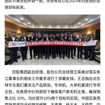
团队节奏合拍步调一致，完全有信心在2023年向更高的业
绩目标前进。
控股集团副总经理、股份公司总经理王英峰对落实朱
江董事长的相关工作要求进行了部署安排。王总指出对吉
林华生我们要关注产品规划，专供机、大单机要进行专项
企划，在高质中价的原则下确保客户高毛利主推，确保销
售占比 10%、均价提升10%两个目标的实现。中国区家用
营销渠道副总经理宗维敬、王建章、矫玉本、王晓霖，中