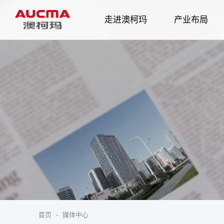
走进澳柯玛
产业布局
企业简介
发展历程
智慧家电
企业
首页
-
媒体中心