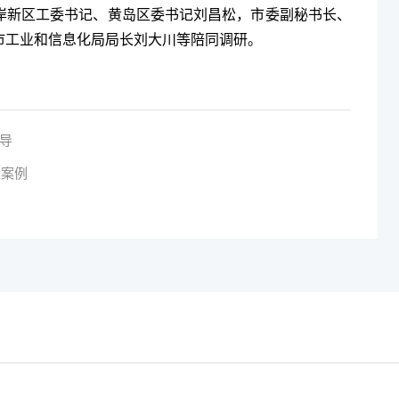
岸新区工委书记、黄岛区委书记刘昌松，市委副秘书长、
市工业和信息化局局长刘大川等陪同调研。
导
型案例