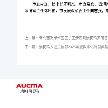
市委常委、秘书长宋明杰，市委常委、西海
政研室主任郑述彬，市发展改革委主任向志强，
上一篇：
青岛西海岸新区区长王清源到澳柯玛调研督
下一篇：
澳柯玛入选工信部2025年度数字化转型典