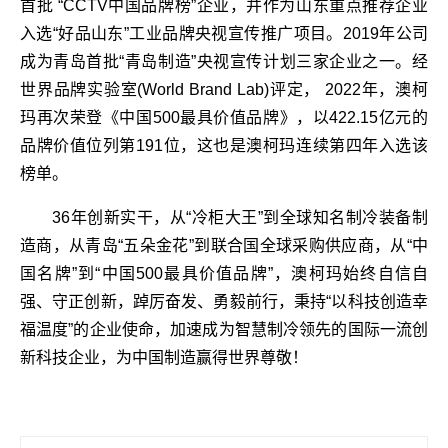
首批 “CCTV中国品牌榜”企业，并作为山东重点推荐企业
入选“好品山东”工业品牌央视宣传推广项目。2019年公司
成为青岛首批“青岛制造”央视宣传计划三家企业之一。经
世界品牌实验室(World Brand Lab)评定， 2022年，澳柯
玛再次荣登《中国500最具价值品牌》，以422.15亿元的
品牌价值位列第191位，这也是澳柯玛连续第四年入选该
榜单。
36年创新实干，从“冷柜大王”到全球知名制冷装备制
造商，从青岛“五朵金花”到联合国全球采购供应商，从“中
国名牌”到“中国500最具价值品牌”，澳柯玛始终自信自
强、守正创新，踔厉奋发、勇毅前行，秉持“以科技创造幸
福温度”的企业使命，加速成为智慧制冷领先的国际一流创
新科技企业，为中国制造赢得世界尊敬！