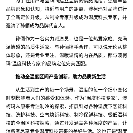
为了在用户与品牌间建立温情的情感链接，更加丰富
品牌形象和认知，拉近与用户的距离，澳柯玛对品牌进行
了全新定位升级，从制冷专家升级成为温度科技专家，并
邀请了孙俪成为品牌代言人。
孙俪作为一名实力派演员，也是一位热爱家庭、充满
温情感的品质生活家。与孙俪携手合作，可以说无论从整
体形象，还是专业专注、温暖温情的内在品质，都与澳柯
玛“温度科技专家”的品牌定位完美匹配。
推动全温度区间产品创新，助力品质新生活
从生活到生产的每一个场景，温度的每一个细小变化
时刻影响着人们的感受和体验。作为“温度科技专家”，澳
柯玛从原来专注制冷的探索，拓展到对各种温度下烹饪科
技、洗护科技、空气焕新科技、制冷保鲜科技、极低温科
技的全温区科技探索，通过开发涵盖各种温度的产品，让
消费者尽享专业温度科技带来的美好生活。这也正是“温度