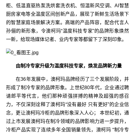
柜、低温直驱热泵洗烘套洗衣机、恒温新风空调、AI智慧
厨房家电等全温度区间创新产品，展现了新鲜生活场景下
的智慧家庭场景解决方案。高端的产品阵容，配合代言人
孙俪的新形象，令澳柯玛“温度科技专家”的品牌形象焕然
一新，给现场媒体记者、业内专家等都留下了深刻印象。
由制冷专家升级为温度科技专家，焕发品牌新力量
在36年发展中，澳柯玛品牌经历了三个发展阶段，并
形成了制冷专家的品牌形象。上世纪80年代，企业通过聘
请郎平等代言，他们那种顽强拼搏的精神及超强的感召
力，不仅深刻诠释了澳柯玛“没有最好 只有更好”的企业信
念，更让澳柯玛冷柜的品牌形象深入人心； 本世纪初，通
过上市发展澳柯玛在制冷领域的品牌影响力进一步提升，
冷柜产品实现了连续多年全国销量领先，澳柯玛 “制冷专