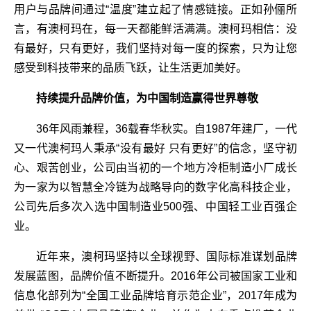
用户与品牌间通过“温度”建立起了情感链接。正如孙俪所
言，有澳柯玛在，每一天都能鲜活满满。澳柯玛相信：没
有最好，只有更好，我们坚持对每一度的探索，只为让您
感受到科技带来的品质飞跃，让生活更加美好。
持续提升品牌价值，为中国制造赢得世界尊敬
36年风雨兼程，36载春华秋实。自1987年建厂，一代
又一代澳柯玛人秉承“没有最好 只有更好”的信念，坚守初
心、艰苦创业，公司由当初的一个地方冷柜制造小厂成长
为一家为以智慧全冷链为战略导向的数字化高科技企业，
公司先后多次入选中国制造业500强、中国轻工业百强企
业。
近年来，澳柯玛坚持以全球视野、国际标准谋划品牌
发展蓝图，品牌价值不断提升。2016年公司被国家工业和
信息化部列为“全国工业品牌培育示范企业”，2017年成为