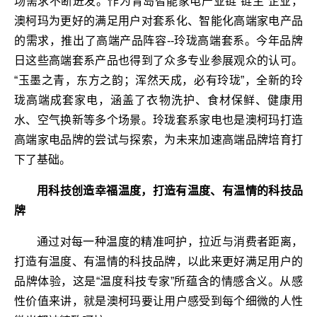
场需求不断迸发。作为青岛智能家电产业链“链主”企业，
澳柯玛为更好的满足用户对套系化、智能化高端家电产品
的需求，推出了高端产品阵容--玲珑高端套系。今年品牌
日这些高端套系产品也得到了众多专业参展观众的认可。
“玉墨之青，东方之韵；浑然天成，必有玲珑”，全新的玲
珑高端成套家电，涵盖了衣物洗护、食材保鲜、健康用
水、空气换新等多个场景。玲珑套系家电也是澳柯玛打造
高端家电品牌的尝试与探索，为未来加速高端品牌培育打
下了基础。
用科技创造幸福温度，打造有温度、有温情的科技品
牌
通过对每一种温度的精准呵护，拉近与消费者距离，
打造有温度、有温情的科技品牌，以此来更好满足用户的
品牌体验，这是“温度科技专家”所蕴含的情感含义。从感
性价值来讲，就是澳柯玛要让用户感受到每个细微的人性