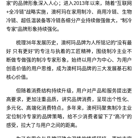
家”的品牌形象深入人心；进入2013年以来，随着“互联网
+全冷链”战略实施，澳柯玛在家用制冷、商用冷链、生物
冷链、超低温装备等冷链各细分产业持续做强做大，“制冷
专家”品牌形象持续强化。
梳理36年发展历史，澳柯玛品牌为人所铭记的“没有最
好 只有更好”的专注与执着的工匠精神，围绕制冷主业不
断做专做强的制冷专家形象，始终以用户为中心、为用户
创造价值的用户思维，成为澳柯玛品牌的三大发展基石和
核心价值。
但随着消费结构持续升级，用户对产品和服务提出更
高要求，更加注重品质，讲究品牌消费，呈现出个性化、
多元化、高端化消费特点。多年来，澳柯玛聚焦制冷主业
定位制冷专家的品牌策略，给不少消费者留下了“高冷”的
感受，拉大了与用户之间的距离。