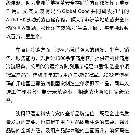
级难题、助力非洲等地疫苗安全存储等方面都发挥了重要
作用。尤其是澳柯玛与Global Good共同研发推出的
ARKTEK被动式疫苗储存箱，解决了非洲等地疫苗安全存
储的世界难题，被比尔盖茨称为“生命之桶”，每年挽救数
以百万儿童生命。
在商用冷链方面，澳柯玛凭借强大的研发、生产、销
售、服务能力，先后为1000余家商用客户提供定制化商用
冷链服务，公司的冷藏冷冻陈列展示柜是中国“制造业单项
冠军产品”，连续多年获得用户口碑榜冠军。2022年澳柯
玛商用电器卫冕第四批国家制造业单项冠军产品，同年入
选工信部服务型制造示范企业，相继荣获两项国家级荣
誉。
澳柯玛温度科技专家的全新品牌定位，既是企业高质
量发展的需要，也满足了用户对品质新生活的需要。通过
品牌的全新升级，及用户品牌体验的全面提升，澳柯玛在