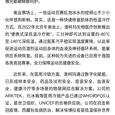
微光都被精致呵护。
奥运赛场上，一些运动员赛后泡冰水的视频让不少小
伙伴感到新鲜。其实，这是一种快速修复肌体的低温冷疗
方式。在2022年北京冬奥会上，澳柯玛生物医疗创新推出
的“便携式深低温冷疗舱”，三分钟即可达到设置的-80℃
至-140℃深低温，通过氮蒸汽平稳实现温度骤降，以此来
促进运动员激烈运动后身体的血液及神经循环系统、能量
供应系统恢复。目前，这种较为先进的设备已应用于我国
各类竞技赛事，全力保障运动员健康安全。
近年来，在医用冷链方面，澳柯玛通过数字化赋能，
已形成样本安全、药品及试剂安全、疫苗安全、血液安
全、健康冷疗等多场景的物联网综合解决方案。公司的
ARKTEK、元冰箱等医用冷链产品已通过WHO的PQS认
证，是世卫组织、UNICEF的合格供应商。公司在抗击新
冠疫情、西藏包虫病防治、解决埃博拉疫苗低温保存世界