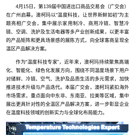
4月15日，第139届中国进出口商品交易会（广交会）
在广州启幕。澳柯玛以“温度科技，让世界新鲜如初”为主
题亮相广交会，集中展示家用制冷、商用冷链、智慧冷
链、空调、洗护及生活电器等多产业创新成果，以更丰富
的产品矩阵和更具场景感的展陈方式，向全球客商呈现全
温区产品解决方案。
作为“温度科技专家”，近年来，澳柯玛持续聚焦高端
化、智能化、绿色化发展方向，围绕不同温度场景下用户
对储鲜、冷链、空气、洗护及品质生活的多元需求，加快
推进技术升级与产品迭代。本届广交会，澳柯玛紧扣海外
市场需求，重点面向中东非、东南亚、拉美等区域，集中
展出更具针对性的全温区产品解决方案，进一步彰显企业
在温度科技领域的创新实力与全球化布局能力。